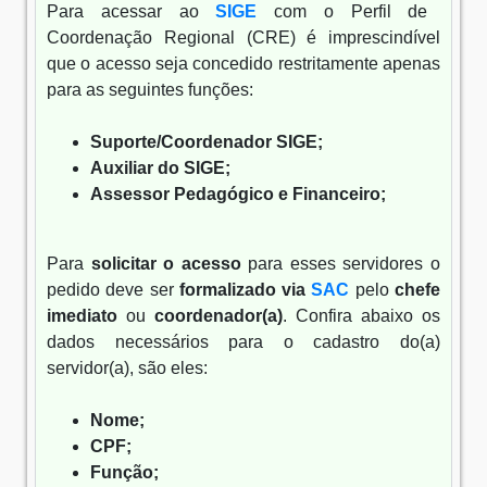
Para acessar ao
SIGE
com o Perfil de
Coordenação Regional (CRE) é imprescindível
que o acesso seja concedido restritamente apenas
para as seguintes funções:
Suporte/Coordenador SIGE;
Auxiliar do SIGE;
Assessor Pedagógico e Financeiro;
Para
solicitar o acesso
para esses servidores o
pedido deve ser
formalizado via
SAC
pelo
chefe
imediato
ou
coordenador(a)
. Confira abaixo os
dados necessários para o cadastro do(a)
servidor(a), são eles:
Nome;
CPF;
Função;