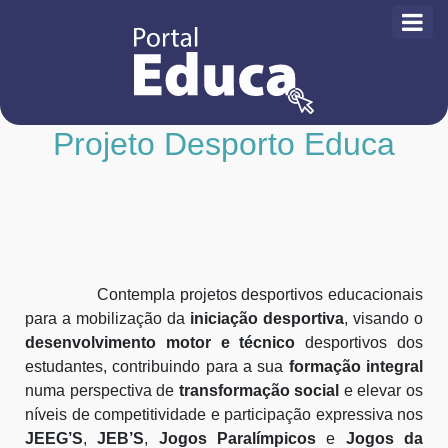
Projeto Desporto Educa
Contempla projetos desportivos educacionais
para a mobilização da
iniciação desportiva
, visando o
desenvolvimento motor e técnico
desportivos dos
estudantes, contribuindo para a sua
formação integral
numa perspectiva de
transformação social
e elevar os
níveis de competitividade e participação expressiva nos
JEEG’S
,
JEB’S
,
Jogos Paralímpicos
e
Jogos da