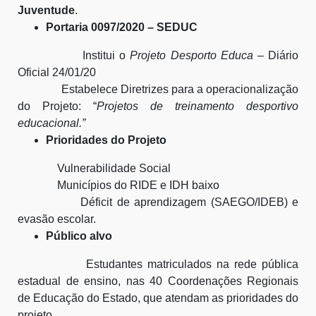
Juventude
.
Portaria 0097/2020 – SEDUC
Institui o
Projeto Desporto Educa
– Diário
Oficial 24/01/20
Estabelece Diretrizes para a operacionalização
do Projeto: “
Projetos de treinamento desportivo
educacional.”
Prioridades do Projeto
Vulnerabilidade Social
Municípios do RIDE e IDH baixo
Déficit de aprendizagem (SAEGO/IDEB) e
evasão escolar.
Público alvo
Estudantes matriculados na rede pública
estadual de ensino, nas 40 Coordenações Regionais
de Educação do Estado, que atendam as prioridades do
projeto.