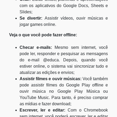
com os aplicativos do Google Docs, Sheets e
Slides;
Se divertir:
Assistir vídeos, ouvir músicas e
jogar games online.
Veja o que você pode fazer offline:
Checar e-mails:
Mesmo sem internet, você
pode ler, responder e pesquisar as mensagens
do e-mail @educa. Depois, quando você
estiver online, o sistema vai sincronizar tudo e
atualizar as edições e envios;
Assistir filmes e ouvir músicas:
Você também
pode assistir filmes do Google Play offline e
ouvir música no Google Play Música ou
YouTube Music. Para tanto, é preciso comprar
as mídias e fazer download;
Escrever, ler e editar:
Com o Chromebook
sem internet, você poderá escrever, ler e editar