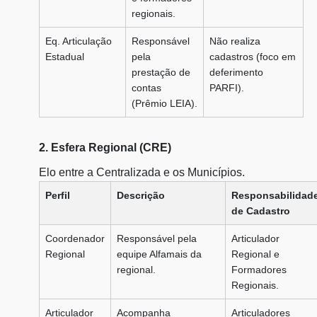
regionais.
Eq. Articulação
Responsável
Não realiza
Estadual
pela
cadastros (foco em
prestação de
deferimento
contas
PARFI).
(Prêmio LEIA).
2. Esfera Regional (CRE)
Elo entre a Centralizada e os Municípios.
Perfil
Descrição
Responsabilidad
de Cadastro
Coordenador
Responsável pela
Articulador
Regional
equipe Alfamais da
Regional e
regional.
Formadores
Regionais.
Articulador
Acompanha
Articuladores