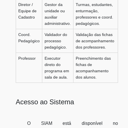
Diretor /
Gestor da
Turmas, estudantes,
Equipe de
unidade ou
enturmação,
Cadastro
auxiliar
professores e coord.
administrativo.
pedagógicos.
Coord.
Validador do
Validação das fichas
Pedagógico
processo
de acompanhamento
pedagógico.
dos professores.
Professor
Executor
Preenchimento das
direto do
fichas de
programa em
acompanhamento
sala de aula.
dos alunos.
Acesso ao Sistema
O SIAM está disponível no