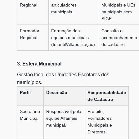
Regional
articuladores
Municipais e UEs
municipais.
municipais sem
SIGE.
Formador
Formação das
Consulta e
Regional
equipes municipais
acompanhamento
(Infantil/Alfabetização).
de cadastro.
3. Esfera Municipal
Gestão local das Unidades Escolares dos
municípios.
Perfil
Descrição
Responsabilidade
de Cadastro
Secretário
Responsável pela
Prefeito,
Municipal
equipe Alfamais
Formadores
municipal.
Municipais e
Diretores.