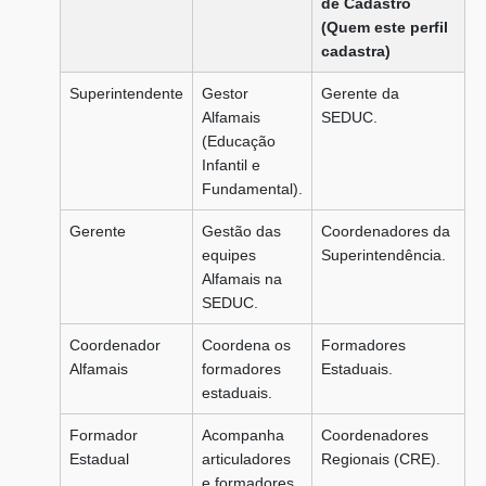
de Cadastro
(Quem este perfil
cadastra)
Superintendente
Gestor
Gerente da
Alfamais
SEDUC.
(Educação
Infantil e
Fundamental).
Gerente
Gestão das
Coordenadores da
equipes
Superintendência.
Alfamais na
SEDUC.
Coordenador
Coordena os
Formadores
Alfamais
formadores
Estaduais.
estaduais.
Formador
Acompanha
Coordenadores
Estadual
articuladores
Regionais (CRE).
e formadores