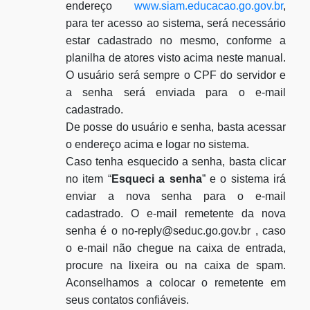
endereço
www.siam.educacao.go.gov.br
,
para ter acesso ao sistema, será necessário
estar cadastrado no mesmo, conforme a
planilha de atores visto acima neste manual.
O usuário será sempre o CPF do servidor e
a senha será enviada para o e-mail
cadastrado.
De posse do usuário e senha, basta acessar
o endereço acima e logar no sistema.
Caso tenha esquecido a senha, basta clicar
no item “
Esqueci a senha
” e o sistema irá
enviar a nova senha para o e-mail
cadastrado. O e-mail remetente da nova
senha é o no-reply@seduc.go.gov.br , caso
o e-mail não chegue na caixa de entrada,
procure na lixeira ou na caixa de spam.
Aconselhamos a colocar o remetente em
seus contatos confiáveis.