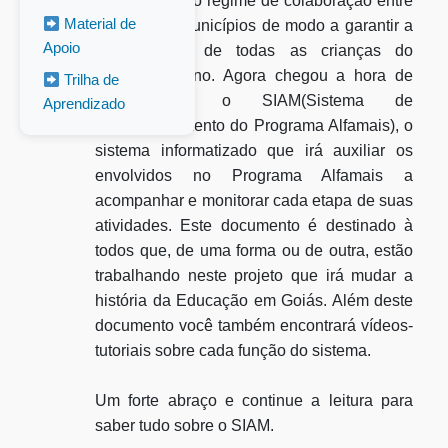
que fortalece o regime de colaboração entre
Material de
o Estado e Municípios de modo a garantir a
Apoio
alfabetização de todas as crianças do
território goiano. Agora chegou a hora de
Trilha de
conhecermos o SIAM(Sistema de
Aprendizado
Acompanhamento do Programa Alfamais), o
sistema informatizado que irá auxiliar os
envolvidos no Programa Alfamais a
acompanhar e monitorar cada etapa de suas
atividades. Este documento é destinado à
todos que, de uma forma ou de outra, estão
trabalhando neste projeto que irá mudar a
história da Educação em Goiás. Além deste
documento você também encontrará vídeos-
tutoriais sobre cada função do sistema.
Um forte abraço e continue a leitura para
saber tudo sobre o SIAM.